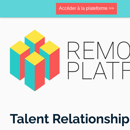
Accéder à la plateforme >>